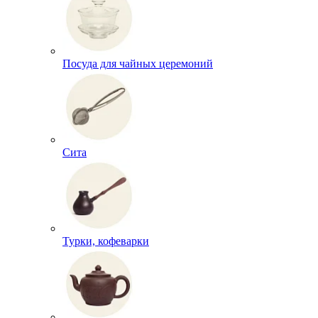
Посуда для чайных церемоний
Сита
Турки, кофеварки