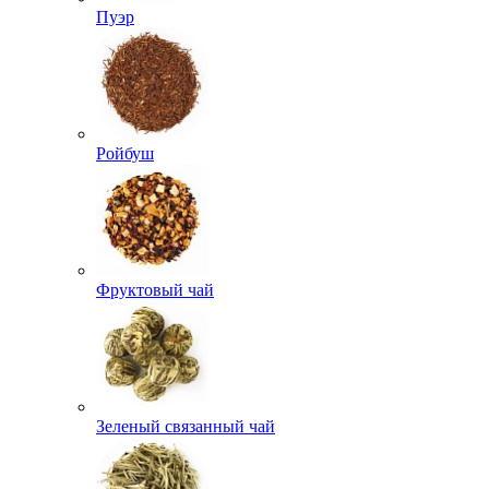
Пуэр
Ройбуш
Фруктовый чай
Зеленый связанный чай