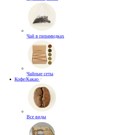
Чай в пирамидках
Чайные сеты
Кофе/Какао
Все виды