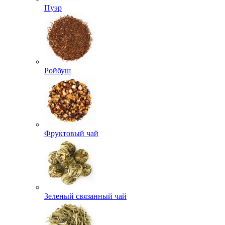
Пуэр
Ройбуш
Фруктовый чай
Зеленый связанный чай