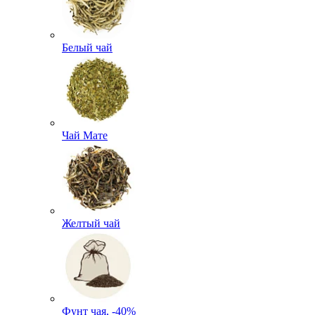
Белый чай
Чай Мате
Желтый чай
Фунт чая, -40%