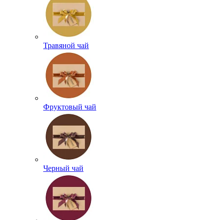
Травяной чай
Фруктовый чай
Черный чай