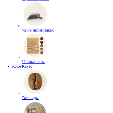
Чай в пирамидках
Чайные сеты
Кофе/Какао
Все виды