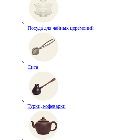
Посуда для чайных церемоний
Сита
Турки, кофеварки