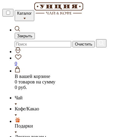
Каталог
Закрыть
Очистить
0
В вашей корзине
0 товаров
на сумму
0 руб.
Чай
Кофе/Какао
Подарки
Другие товары