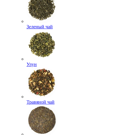
Зеленый чай
Улун
Травяной чай