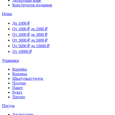
Десертный кофе
Конструктор подарков
Цены
До 1000 ₽
От 1000 ₽ до 2000 ₽
От 2000 ₽ до 3000 ₽
От 3000 ₽ до 5000 ₽
От 5000 ₽ до 10000 ₽
От 10000 ₽
Упаковки
Коробка
Корзина
Шкатулка/сундук
Поддон
Пакет
Букет
Прочее
Посуда
Аксессуары