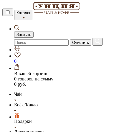
Каталог
Закрыть
Очистить
0
В вашей корзине
0 товаров
на сумму
0 руб.
Чай
Кофе/Какао
Подарки
Другие товары