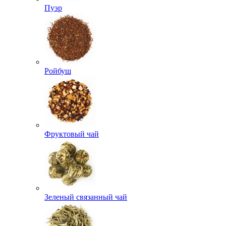
Пуэр
Ройбуш
Фруктовый чай
Зеленый связанный чай