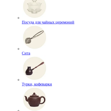
Посуда для чайных церемоний
Сита
Турки, кофеварки