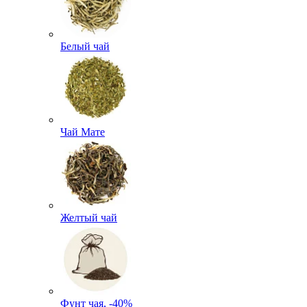
Белый чай
Чай Мате
Желтый чай
Фунт чая, -40%