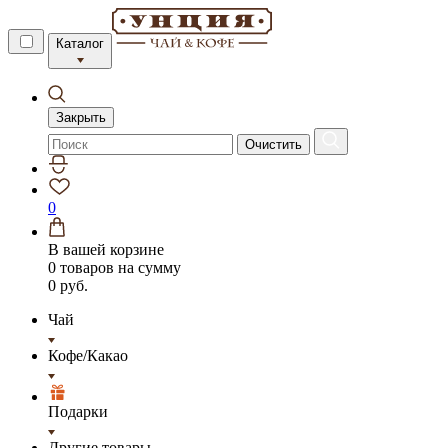
Каталог
Закрыть
Очистить
0
В вашей корзине
0 товаров
на сумму
0 руб.
Чай
Кофе/Какао
Подарки
Другие товары