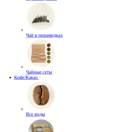
Чай в пирамидках
Чайные сеты
Кофе/Какао
Все виды