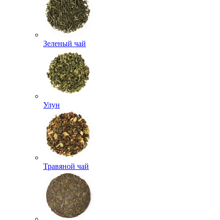
Зеленый чай
Улун
Травяной чай