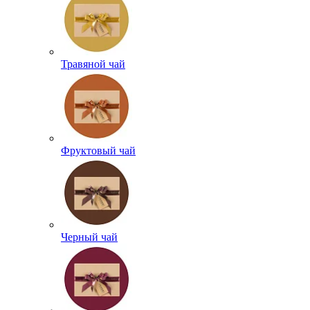
Травяной чай
Фруктовый чай
Черный чай