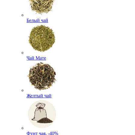
Белый чай
Чай Мате
Желтый чай
Фунт чая, -40%