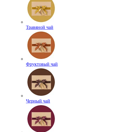
Травяной чай
Фруктовый чай
Черный чай