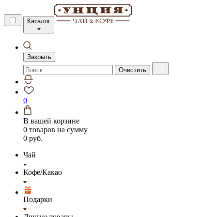
Каталог
Закрыть
Очистить
0
В вашей корзине
0 товаров
на сумму
0 руб.
Чай
Кофе/Какао
Подарки
Другие товары