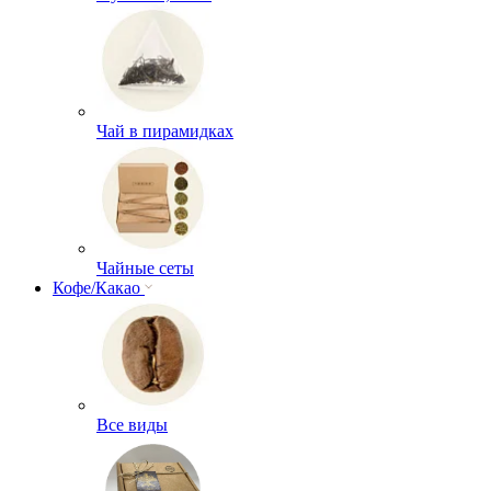
Чай в пирамидках
Чайные сеты
Кофе/Какао
Все виды