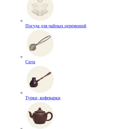
Посуда для чайных церемоний
Сита
Турки, кофеварки