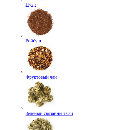
Пуэр
Ройбуш
Фруктовый чай
Зеленый связанный чай