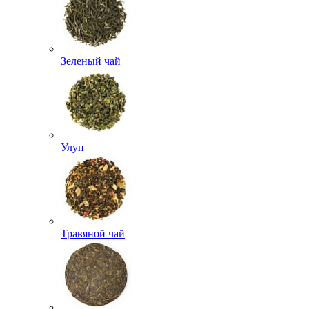
Зеленый чай
Улун
Травяной чай