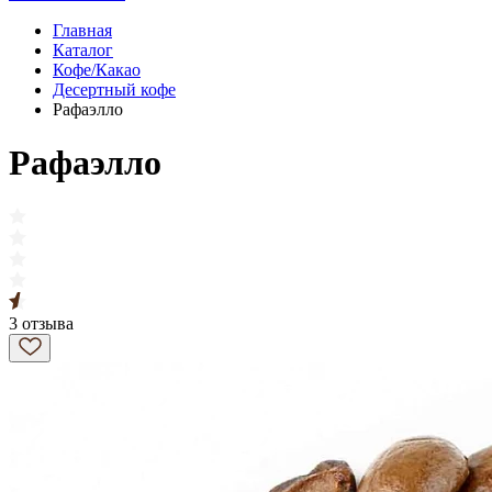
Главная
Каталог
Кофе/Какао
Десертный кофе
Рафаэлло
Рафаэлло
3 отзыва