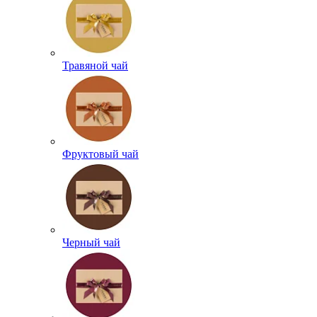
Травяной чай
Фруктовый чай
Черный чай