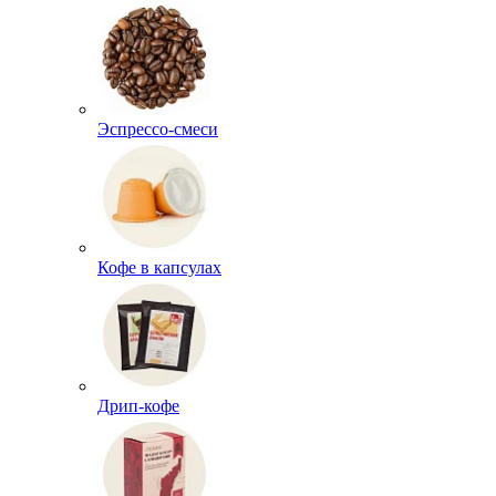
Эспрессо-смеси
Кофе в капсулах
Дрип-кофе