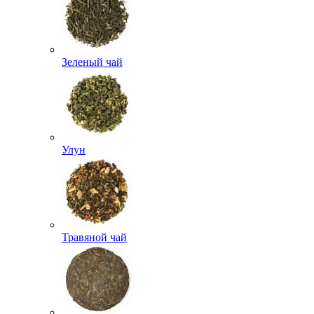
Зеленый чай
Улун
Травяной чай