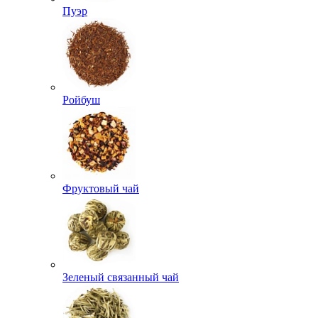
Пуэр
Ройбуш
Фруктовый чай
Зеленый связанный чай