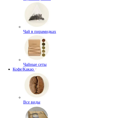
Чай в пирамидках
Чайные сеты
Кофе/Какао
Все виды