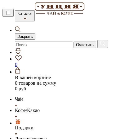
Каталог
Закрыть
Очистить
0
В вашей корзине
0 товаров
на сумму
0 руб.
Чай
Кофе/Какао
Подарки
Другие товары