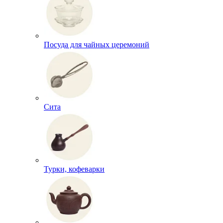
Посуда для чайных церемоний
Сита
Турки, кофеварки