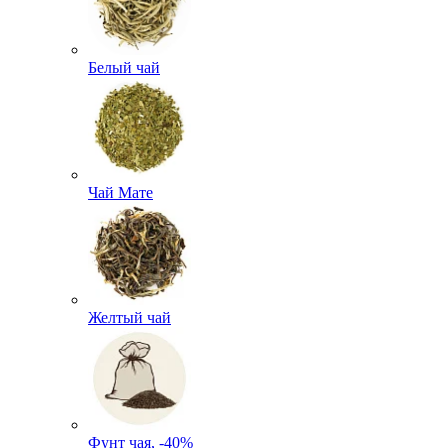
Белый чай
Чай Мате
Желтый чай
Фунт чая, -40%