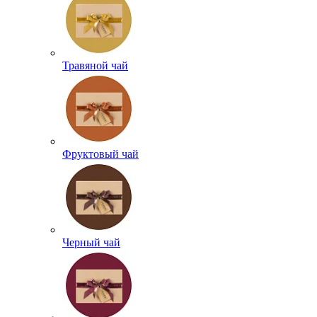
Травяной чай
Фруктовый чай
Черный чай