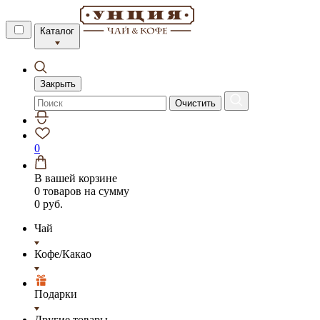
Каталог
Закрыть
Очистить
0
В вашей корзине
0 товаров
на сумму
0 руб.
Чай
Кофе/Какао
Подарки
Другие товары