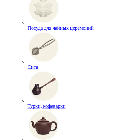
Посуда для чайных церемоний
Сита
Турки, кофеварки