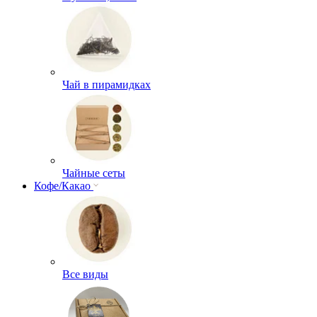
Чай в пирамидках
Чайные сеты
Кофе/Какао
Все виды