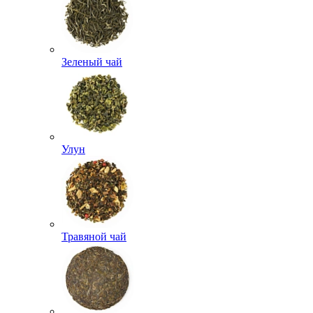
Зеленый чай
Улун
Травяной чай