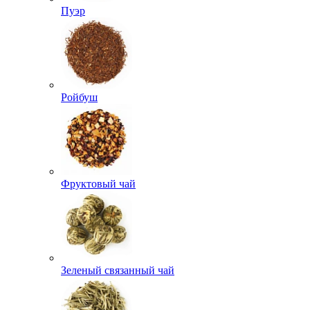
Пуэр
Ройбуш
Фруктовый чай
Зеленый связанный чай