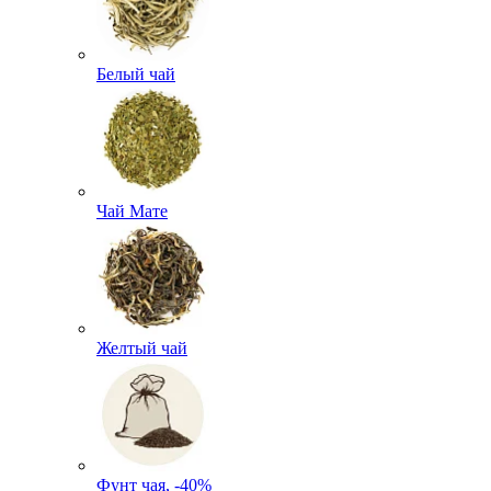
Белый чай
Чай Мате
Желтый чай
Фунт чая, -40%