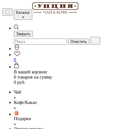
Каталог
Закрыть
Очистить
0
В вашей корзине
0 товаров
на сумму
0 руб.
Чай
Кофе/Какао
Подарки
Другие товары