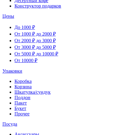
Десертный кофе
Конструктор подарков
Цены
До 1000 ₽
От 1000 ₽ до 2000 ₽
От 2000 ₽ до 3000 ₽
От 3000 ₽ до 5000 ₽
От 5000 ₽ до 10000 ₽
От 10000 ₽
Упаковки
Коробка
Корзина
Шкатулка/сундук
Поддон
Пакет
Букет
Прочее
Посуда
Аксессуары