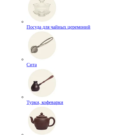
Посуда для чайных церемоний
Сита
Турки, кофеварки