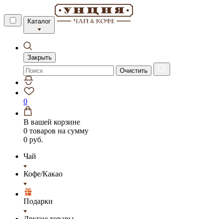
Каталог
Закрыть
Очистить
0
В вашей корзине
0 товаров
на сумму
0 руб.
Чай
Кофе/Какао
Подарки
Другие товары