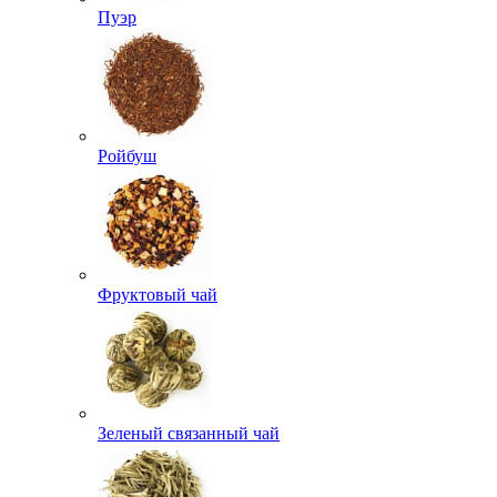
Пуэр
Ройбуш
Фруктовый чай
Зеленый связанный чай