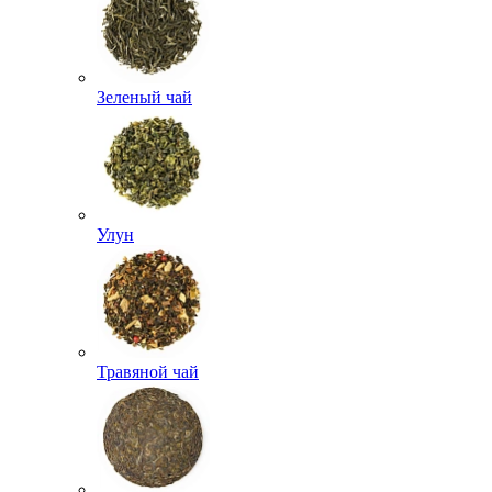
Зеленый чай
Улун
Травяной чай