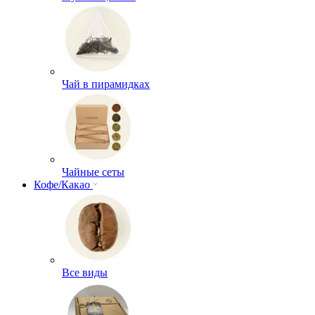
Чай в пирамидках
Чайные сеты
Кофе/Какао
Все виды