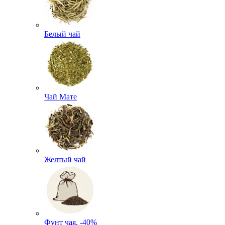
Белый чай
Чай Мате
Желтый чай
Фунт чая, -40%