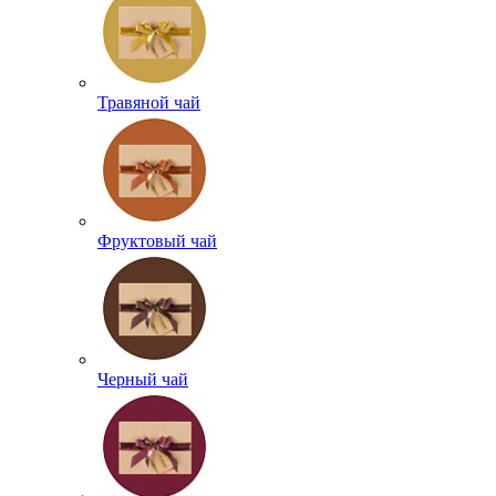
Травяной чай
Фруктовый чай
Черный чай