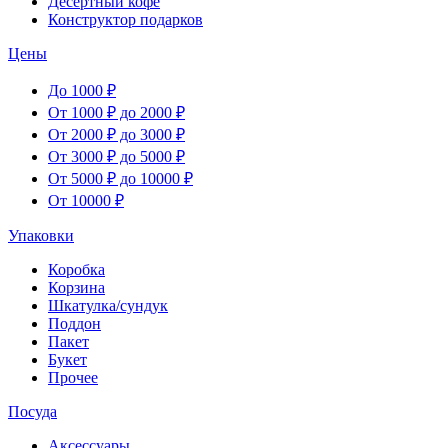
Десертный кофе
Конструктор подарков
Цены
До 1000 ₽
От 1000 ₽ до 2000 ₽
От 2000 ₽ до 3000 ₽
От 3000 ₽ до 5000 ₽
От 5000 ₽ до 10000 ₽
От 10000 ₽
Упаковки
Коробка
Корзина
Шкатулка/сундук
Поддон
Пакет
Букет
Прочее
Посуда
Аксессуары