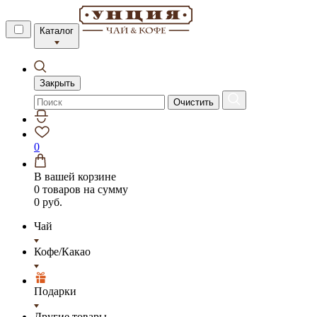
Каталог
Закрыть
Очистить
0
В вашей корзине
0 товаров
на сумму
0 руб.
Чай
Кофе/Какао
Подарки
Другие товары