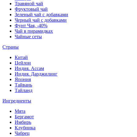
Травяной чай
Фруктовый чай
Зеленый чай с добавками
Черный чай с добавками
Фунт Чая, -40%
Чай в пирамидках
Чайные сеты
Страны
Китай
Цейлон
Индия. Ассам
Индия. Дарджилинг
Япония
Тайвань
Тайланд
Ингредиенты
Мята
Бергамот
Имбирь
Клубника
Чабрец