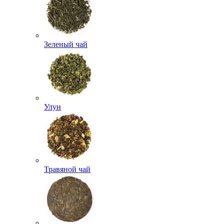
Зеленый чай
Улун
Травяной чай