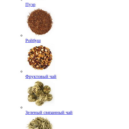
Пуэр
Ройбуш
Фруктовый чай
Зеленый связанный чай