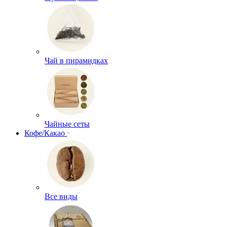
Чай в пирамидках
Чайные сеты
Кофе/Какао
Все виды