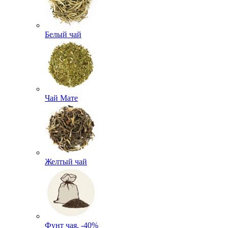
Белый чай
Чай Мате
Желтый чай
Фунт чая, -40%