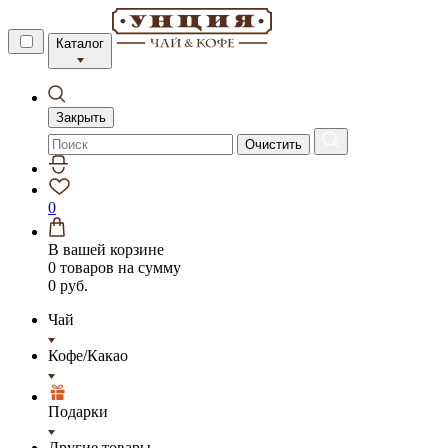
Каталог
Закрыть
Очистить
0
В вашей корзине
0 товаров
на сумму
0 руб.
Чай
Кофе/Какао
Подарки
Другие товары