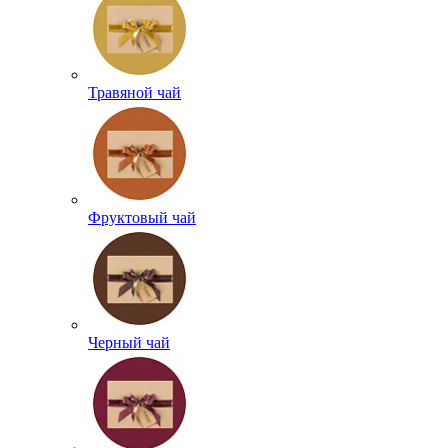
Травяной чай
Фруктовый чай
Черный чай