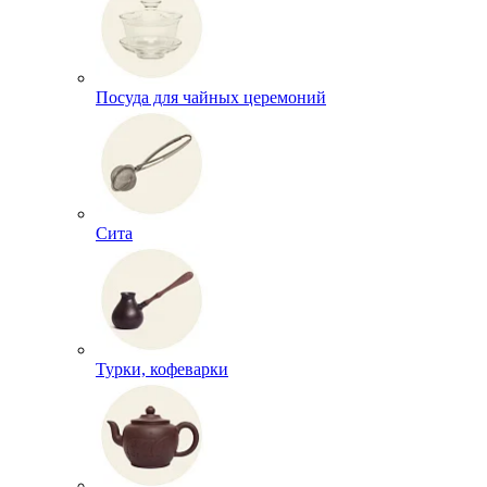
Посуда для чайных церемоний
Сита
Турки, кофеварки