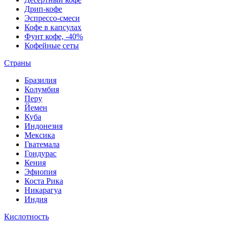
Дрип-кофе
Эспрессо-смеси
Кофе в капсулах
Фунт кофе, -40%
Кофейные сеты
Страны
Бразилия
Колумбия
Перу
Йемен
Куба
Индонезия
Мексика
Гватемала
Гондурас
Кения
Эфиопия
Коста Рика
Никарагуа
Индия
Кислотность