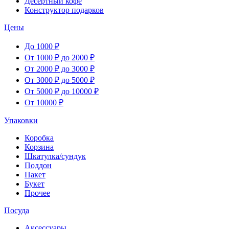
Десертный кофе
Конструктор подарков
Цены
До 1000 ₽
От 1000 ₽ до 2000 ₽
От 2000 ₽ до 3000 ₽
От 3000 ₽ до 5000 ₽
От 5000 ₽ до 10000 ₽
От 10000 ₽
Упаковки
Коробка
Корзина
Шкатулка/сундук
Поддон
Пакет
Букет
Прочее
Посуда
Аксессуары