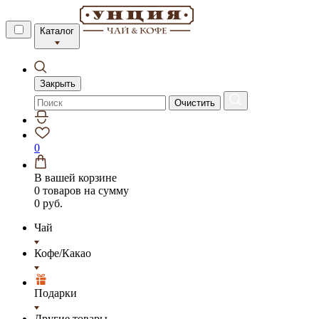
Каталог
Закрыть
Очистить
0
В вашей корзине
0 товаров
на сумму
0 руб.
Чай
Кофе/Какао
Подарки
Другие товары