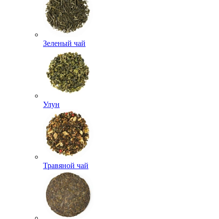
Зеленый чай
Улун
Травяной чай