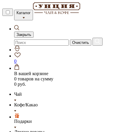
Каталог
Закрыть
Очистить
0
В вашей корзине
0 товаров
на сумму
0 руб.
Чай
Кофе/Какао
Подарки
Другие товары