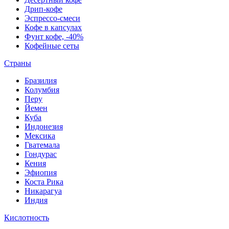
Дрип-кофе
Эспрессо-смеси
Кофе в капсулах
Фунт кофе, -40%
Кофейные сеты
Страны
Бразилия
Колумбия
Перу
Йемен
Куба
Индонезия
Мексика
Гватемала
Гондурас
Кения
Эфиопия
Коста Рика
Никарагуа
Индия
Кислотность