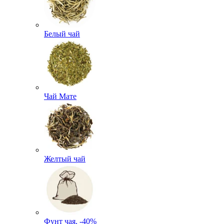
Белый чай
Чай Мате
Желтый чай
Фунт чая, -40%