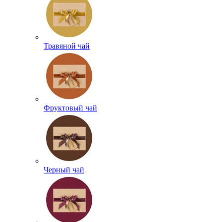
Травяной чай
Фруктовый чай
Черный чай