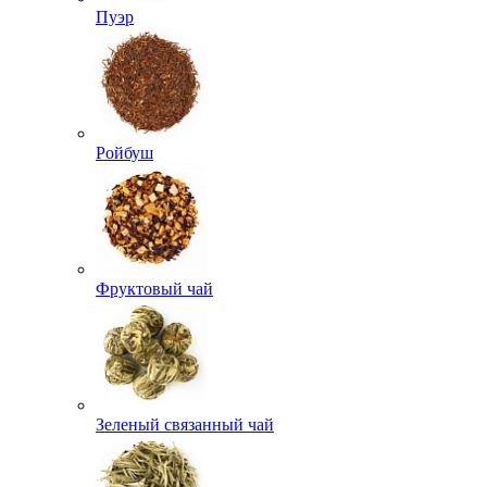
Пуэр
Ройбуш
Фруктовый чай
Зеленый связанный чай