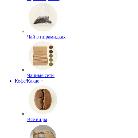
Чай в пирамидках
Чайные сеты
Кофе/Какао
Все виды