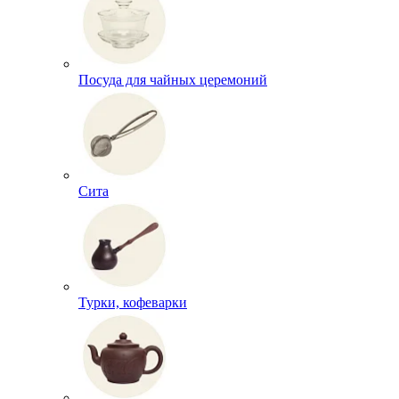
Посуда для чайных церемоний
Сита
Турки, кофеварки