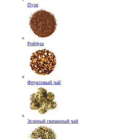
Пуэр
Ройбуш
Фруктовый чай
Зеленый связанный чай