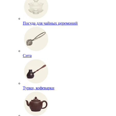
Посуда для чайных церемоний
Сита
Турки, кофеварки