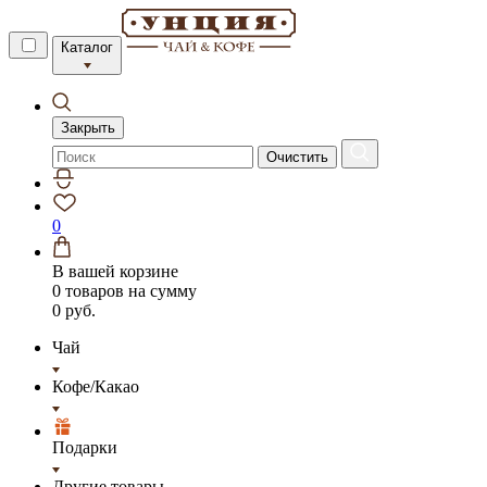
Каталог
Закрыть
Очистить
0
В вашей корзине
0 товаров
на сумму
0 руб.
Чай
Кофе/Какао
Подарки
Другие товары