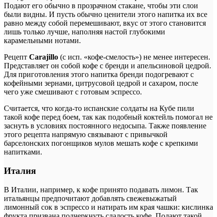
Подают его обычно в прозрачном стакане, чтобы эти слои
были видны. И пусть обычно ценители этого напитка их все
равно между собой перемешивают, вкус от этого становится
лишь только лучше, наполняя настой глубокими
карамельными нотами.
Рецепт
Carajillo
(с исп. «кофе-смелость») не менее интересен.
Представляет он собой кофе с бренди и апельсиновой цедрой.
Для приготовления этого напитка бренди подогревают с
кофейными зернами, цитрусовой цедрой и сахаром, после
чего уже смешивают с готовым эспрессо.
Считается, что когда-то испанские солдаты на Кубе пили
такой кофе перед боем, так как подобный коктейль помогал не
заснуть в условиях постоянного недосыпа. Также появление
этого рецепта напрямую связывают с привычкой
барселонских погонщиков мулов мешать кофе с крепкими
напитками.
Италия
В Италии, например, к кофе принято подавать лимон. Так
итальянцы предпочитают добавлять свежевыжатый
лимонный сок в эспрессо и натирать им края чашки: кислинка
фрукта призвана подчеркнуть сладость кофе. Подают такой