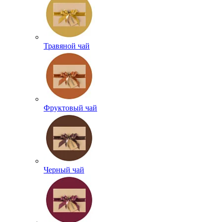
Травяной чай
Фруктовый чай
Черный чай