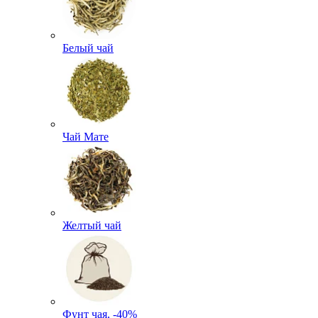
Белый чай
Чай Мате
Желтый чай
Фунт чая, -40%