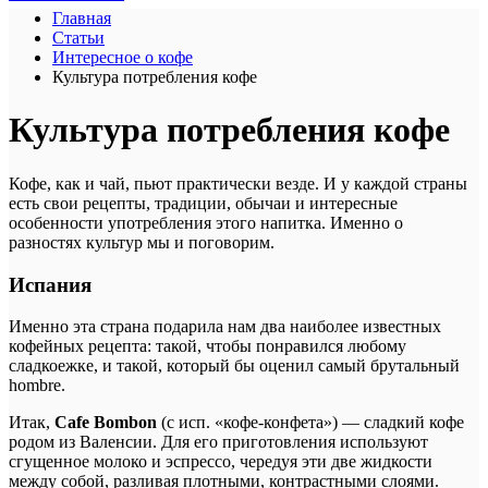
Главная
Статьи
Интересное о кофе
Культура потребления кофе
Культура потребления кофе
Кофе, как и чай, пьют практически везде. И у каждой страны
есть свои рецепты, традиции, обычаи и интересные
особенности употребления этого напитка. Именно о
разностях культур мы и поговорим.
Испания
Именно эта страна подарила нам два наиболее известных
кофейных рецепта: такой, чтобы понравился любому
сладкоежке, и такой, который бы оценил самый брутальный
hombre.
Итак,
Cafe Bombon
(с исп. «кофе-конфета») — сладкий кофе
родом из Валенсии. Для его приготовления используют
сгущенное молоко и эспрессо, чередуя эти две жидкости
между собой, разливая плотными, контрастными слоями.