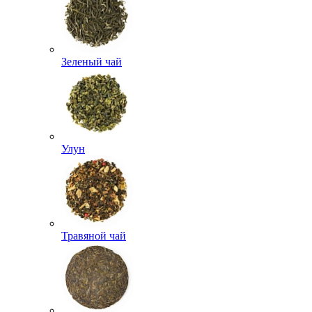
Зеленый чай
Улун
Травяной чай