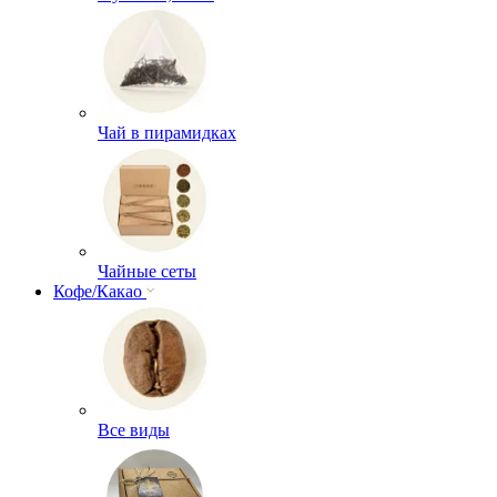
Чай в пирамидках
Чайные сеты
Кофе/Какао
Все виды