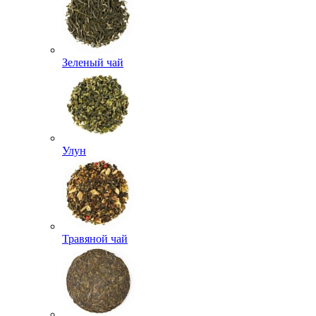
Зеленый чай
Улун
Травяной чай