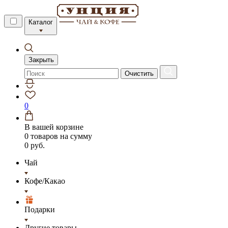
Каталог
Закрыть
Очистить
0
В вашей корзине
0 товаров
на сумму
0 руб.
Чай
Кофе/Какао
Подарки
Другие товары