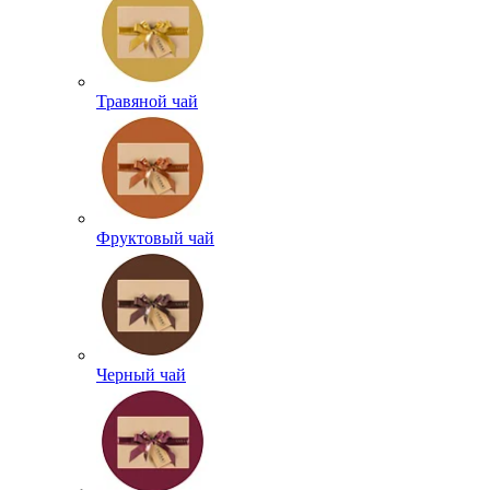
Травяной чай
Фруктовый чай
Черный чай