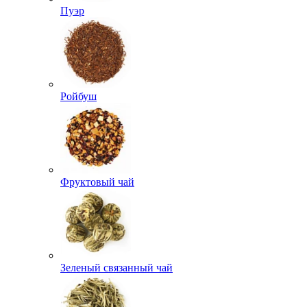
Пуэр
Ройбуш
Фруктовый чай
Зеленый связанный чай