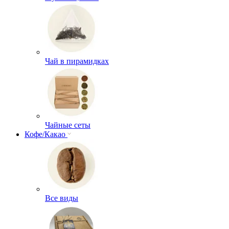
Чай в пирамидках
Чайные сеты
Кофе/Какао
Все виды