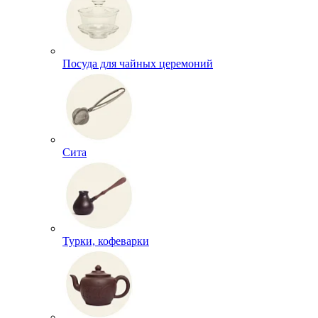
Посуда для чайных церемоний
Сита
Турки, кофеварки