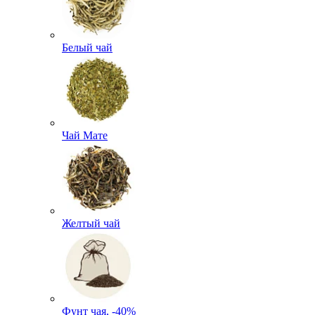
Белый чай
Чай Мате
Желтый чай
Фунт чая, -40%