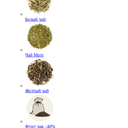
Белый чай
Чай Мате
Желтый чай
Фунт чая, -40%