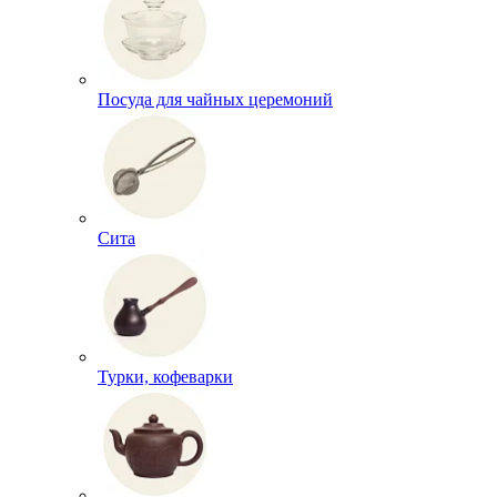
Посуда для чайных церемоний
Сита
Турки, кофеварки