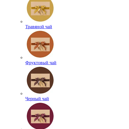
Травяной чай
Фруктовый чай
Черный чай