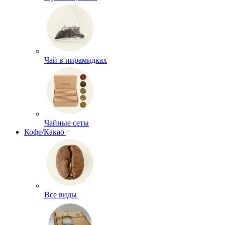
Чай в пирамидках
Чайные сеты
Кофе/Какао
Все виды