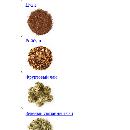
Пуэр
Ройбуш
Фруктовый чай
Зеленый связанный чай