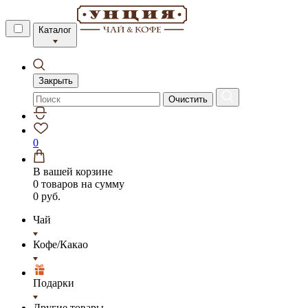
Каталог
Закрыть
Очистить
0
В вашей корзине
0 товаров
на сумму
0 руб.
Чай
Кофе/Какао
Подарки
Другие товары