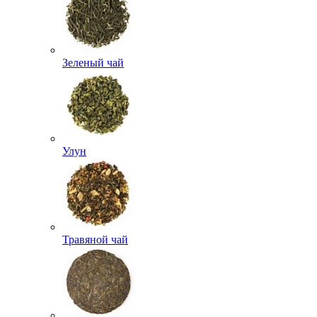
Зеленый чай
Улун
Травяной чай