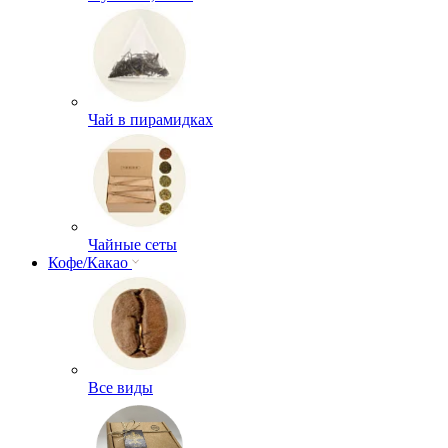
Чай в пирамидках
Чайные сеты
Кофе/Какао
Все виды