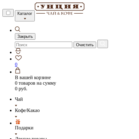
Каталог
Закрыть
Очистить
0
В вашей корзине
0 товаров
на сумму
0 руб.
Чай
Кофе/Какао
Подарки
Другие товары