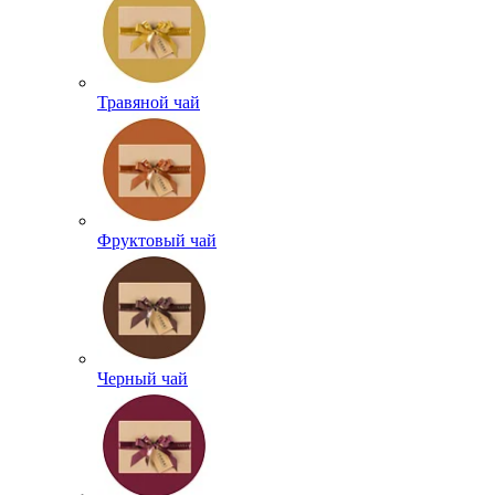
Травяной чай
Фруктовый чай
Черный чай