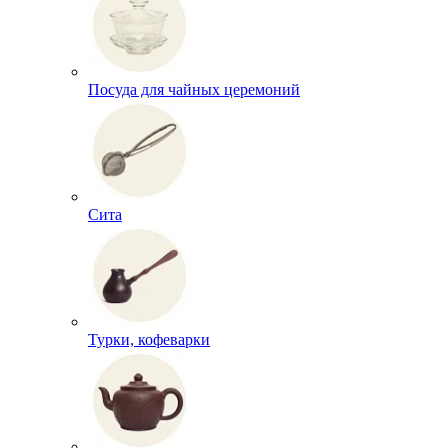
Посуда для чайных церемоний
Сита
Турки, кофеварки