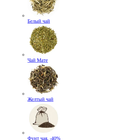
Белый чай
Чай Мате
Желтый чай
Фунт чая, -40%