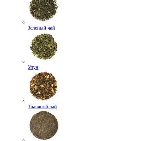
Зеленый чай
Улун
Травяной чай