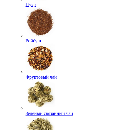
Пуэр
Ройбуш
Фруктовый чай
Зеленый связанный чай