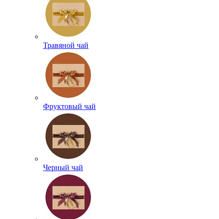
Травяной чай
Фруктовый чай
Черный чай