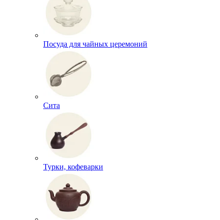
Посуда для чайных церемоний
Сита
Турки, кофеварки