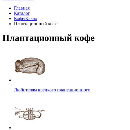
Главная
Каталог
Кофе/Какао
Плантационный кофе
Плантационный кофе
Любителям крепкого плантационного