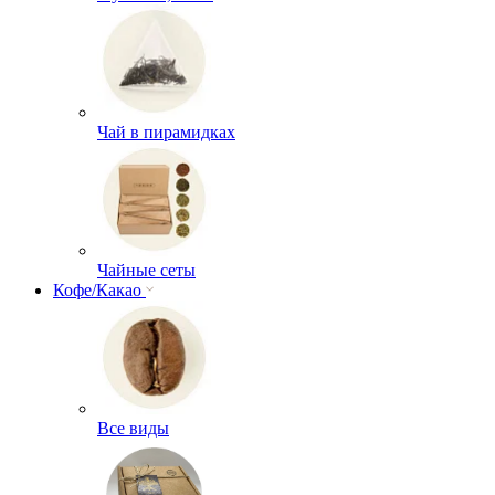
Чай в пирамидках
Чайные сеты
Кофе/Какао
Все виды