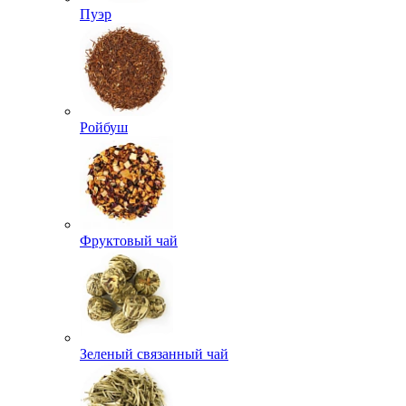
Пуэр
Ройбуш
Фруктовый чай
Зеленый связанный чай