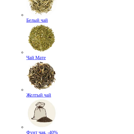
Белый чай
Чай Мате
Желтый чай
Фунт чая, -40%