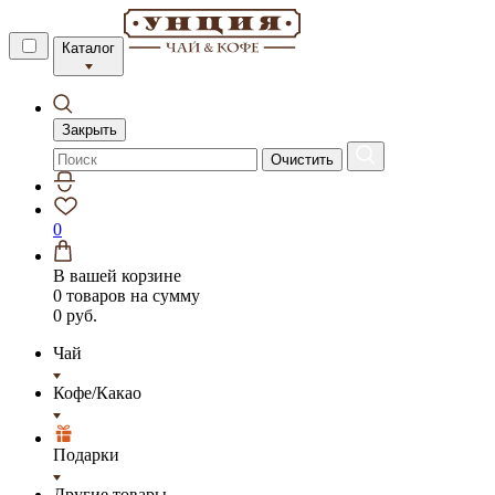
Каталог
Закрыть
Очистить
0
В вашей корзине
0 товаров
на сумму
0 руб.
Чай
Кофе/Какао
Подарки
Другие товары