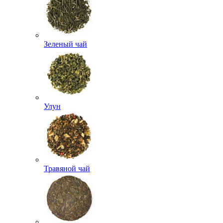
Зеленый чай
Улун
Травяной чай