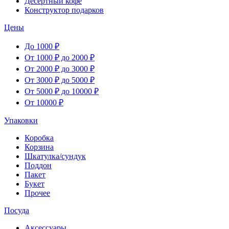
Десертный кофе
Конструктор подарков
Цены
До 1000 ₽
От 1000 ₽ до 2000 ₽
От 2000 ₽ до 3000 ₽
От 3000 ₽ до 5000 ₽
От 5000 ₽ до 10000 ₽
От 10000 ₽
Упаковки
Коробка
Корзина
Шкатулка/сундук
Поддон
Пакет
Букет
Прочее
Посуда
Аксессуары