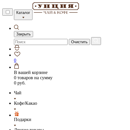
Каталог
Закрыть
Очистить
0
В вашей корзине
0 товаров
на сумму
0 руб.
Чай
Кофе/Какао
Подарки
Другие товары