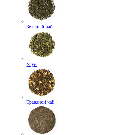
Зеленый чай
Улун
Травяной чай