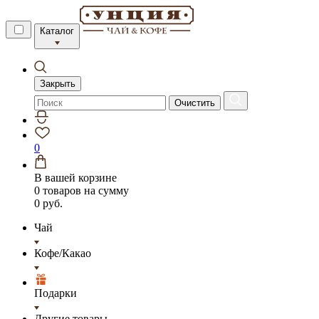
Каталог
Закрыть
Очистить
0
В вашей корзине
0 товаров
на сумму
0 руб.
Чай
Кофе/Какао
Подарки
Другие товары