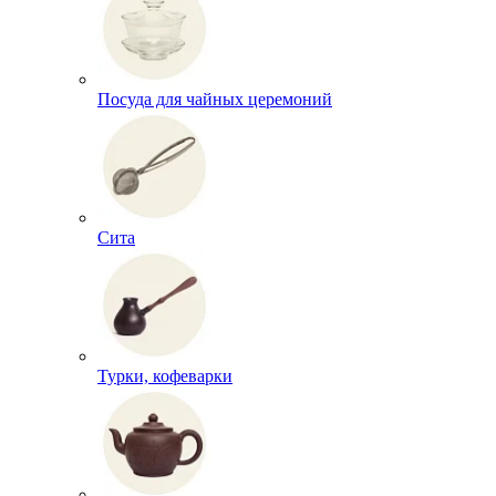
Посуда для чайных церемоний
Сита
Турки, кофеварки