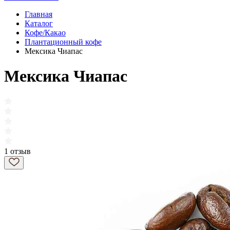
Главная
Каталог
Кофе/Какао
Плантационный кофе
Мексика Чиапас
Мексика Чиапас
1 отзыв