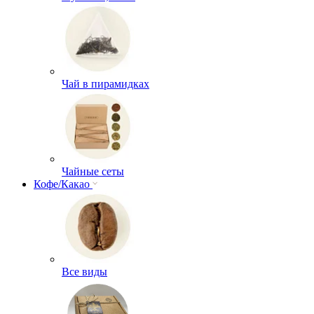
Чай в пирамидках
Чайные сеты
Кофе/Какао
Все виды