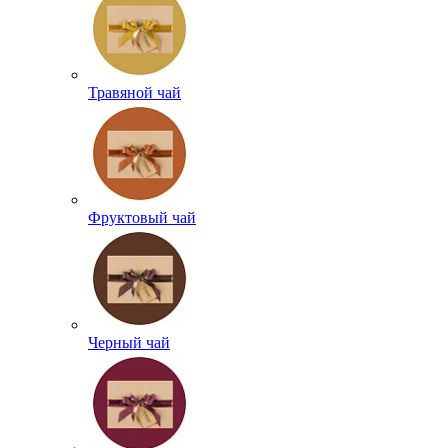
Травяной чай
Фруктовый чай
Черный чай