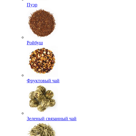
Пуэр
Ройбуш
Фруктовый чай
Зеленый связанный чай