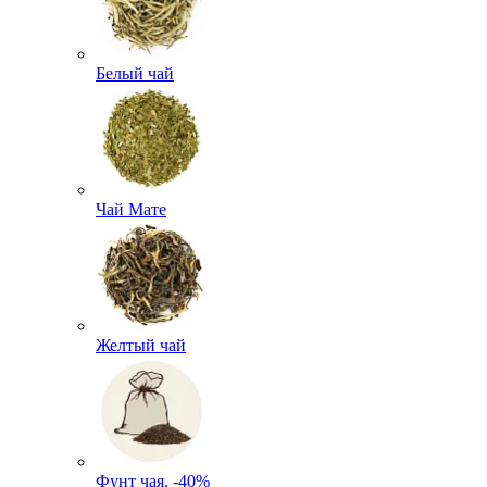
Белый чай
Чай Мате
Желтый чай
Фунт чая, -40%