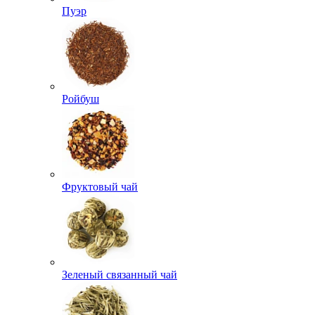
Пуэр
Ройбуш
Фруктовый чай
Зеленый связанный чай