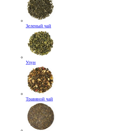
Зеленый чай
Улун
Травяной чай