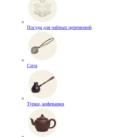
Посуда для чайных церемоний
Сита
Турки, кофеварки