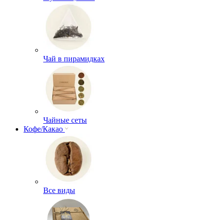
Чай в пирамидках
Чайные сеты
Кофе/Какао
Все виды