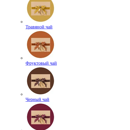
Травяной чай
Фруктовый чай
Черный чай