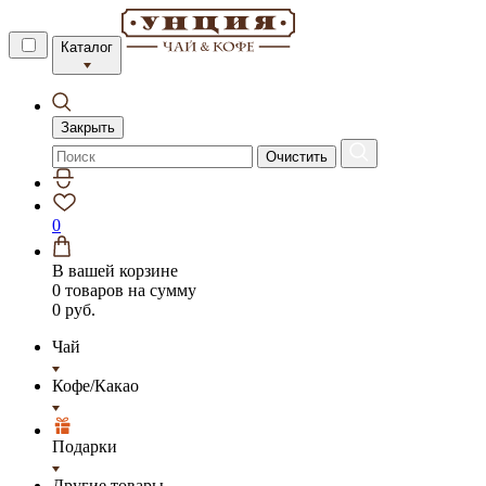
Каталог
Закрыть
Очистить
0
В вашей корзине
0 товаров
на сумму
0 руб.
Чай
Кофе/Какао
Подарки
Другие товары