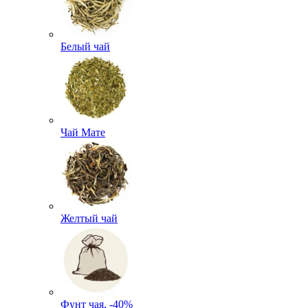
Белый чай
Чай Мате
Желтый чай
Фунт чая, -40%