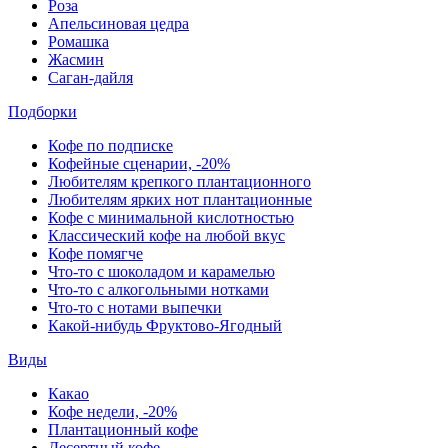
Роза
Апельсиновая цедра
Ромашка
Жасмин
Саган-дайля
Подборки
Кофе по подписке
Кофейные сценарии, -20%
Любителям крепкого плантационного
Любителям ярких нот плантационные
Кофе с минимальной кислотностью
Классический кофе на любой вкус
Кофе помягче
Что-то с шоколадом и карамелью
Что-то с алкогольными нотками
Что-то с нотами выпечки
Какой-нибудь Фруктово-Ягодный
Виды
Какао
Кофе недели, -20%
Плантационный кофе
Десертный кофе