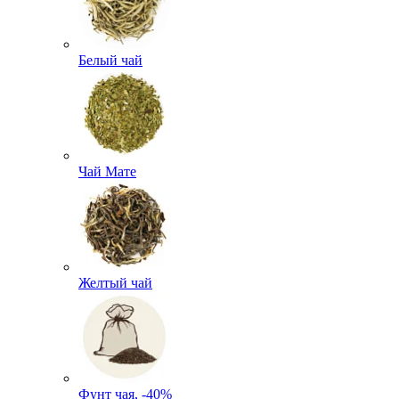
Белый чай
Чай Мате
Желтый чай
Фунт чая, -40%