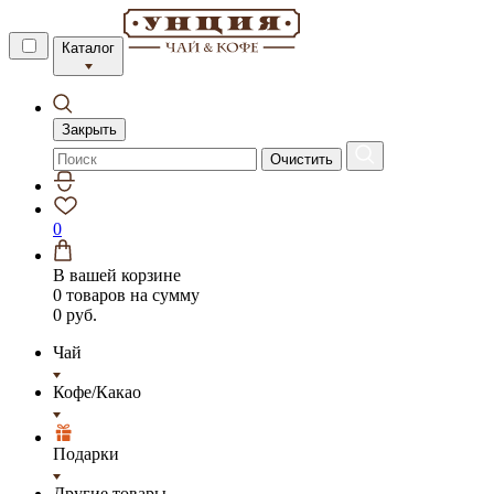
Каталог
Закрыть
Очистить
0
В вашей корзине
0 товаров
на сумму
0 руб.
Чай
Кофе/Какао
Подарки
Другие товары