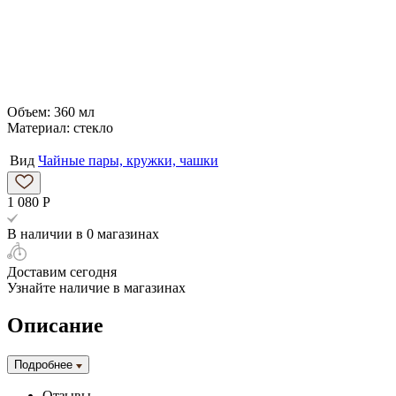
Объем: 360 мл
Материал: стекло
Вид
Чайные пары, кружки, чашки
1 080
Р
В наличии
в 0 магазинах
Доставим сегодня
Узнайте наличие
в магазинах
Описание
Подробнее
Отзывы