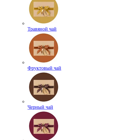
Травяной чай
Фруктовый чай
Черный чай