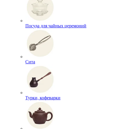
Посуда для чайных церемоний
Сита
Турки, кофеварки