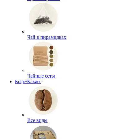
Чай в пирамидках
Чайные сеты
Кофе/Какао
Все виды