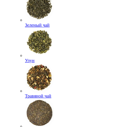
Зеленый чай
Улун
Травяной чай