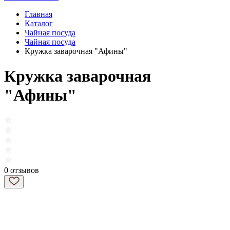
Главная
Каталог
Чайная посуда
Чайная посуда
Кружка заварочная "Афины"
Кружка заварочная
"Афины"
0 отзывов