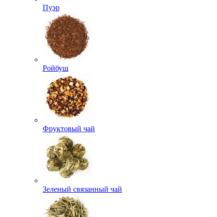
Пуэр
Ройбуш
Фруктовый чай
Зеленый связанный чай