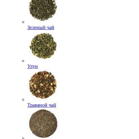
Зеленый чай
Улун
Травяной чай