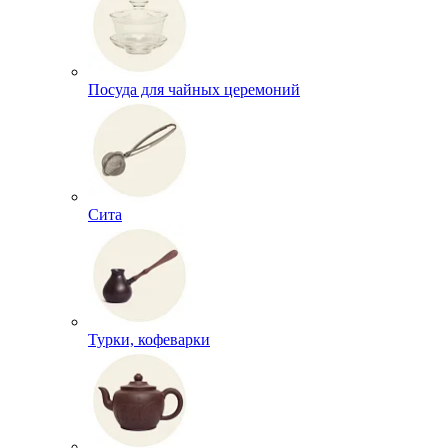
Посуда для чайных церемоний
Сита
Турки, кофеварки