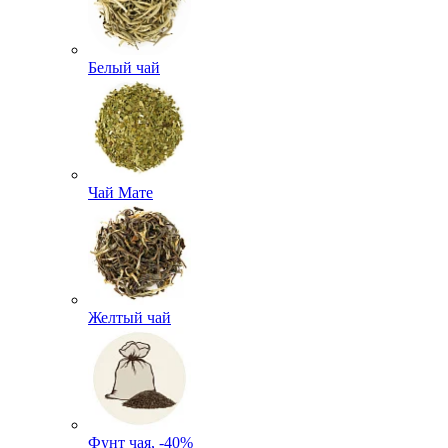
Белый чай
Чай Мате
Желтый чай
Фунт чая, -40%