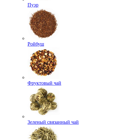
Пуэр
Ройбуш
Фруктовый чай
Зеленый связанный чай