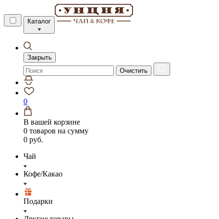
Каталог
Закрыть
Очистить
0
В вашей корзине
0 товаров
на сумму
0 руб.
Чай
Кофе/Какао
Подарки
Другие товары