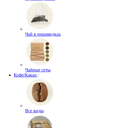
Чай в пирамидках
Чайные сеты
Кофе/Какао
Все виды