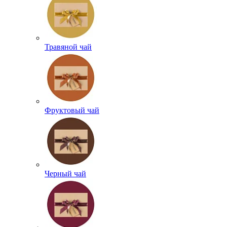
Травяной чай
Фруктовый чай
Черный чай