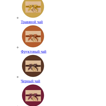
Травяной чай
Фруктовый чай
Черный чай