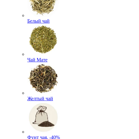
Белый чай
Чай Мате
Желтый чай
Фунт чая, -40%