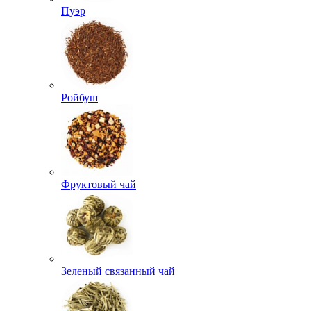
Пуэр
Ройбуш
Фруктовый чай
Зеленый связанный чай