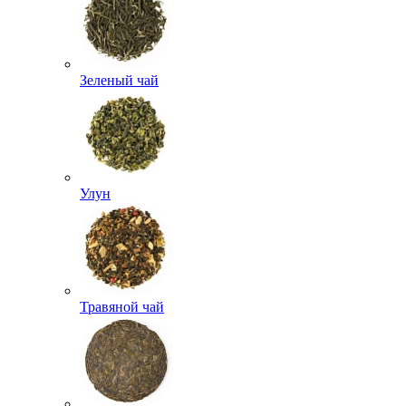
Зеленый чай
Улун
Травяной чай