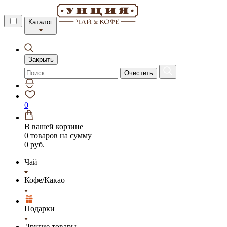
Каталог
Закрыть
Очистить
0
В вашей корзине
0 товаров
на сумму
0 руб.
Чай
Кофе/Какао
Подарки
Другие товары