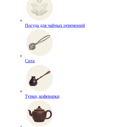
Посуда для чайных церемоний
Сита
Турки, кофеварки