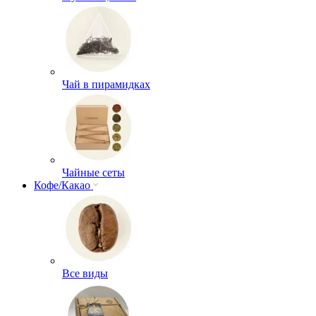
Чай в пирамидках
Чайные сеты
Кофе/Какао
Все виды