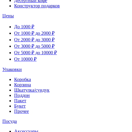
Десертный кофе
Конструктор подарков
Цены
До 1000 ₽
От 1000 ₽ до 2000 ₽
От 2000 ₽ до 3000 ₽
От 3000 ₽ до 5000 ₽
От 5000 ₽ до 10000 ₽
От 10000 ₽
Упаковки
Коробка
Корзина
Шкатулка/сундук
Поддон
Пакет
Букет
Прочее
Посуда
Аксессуары