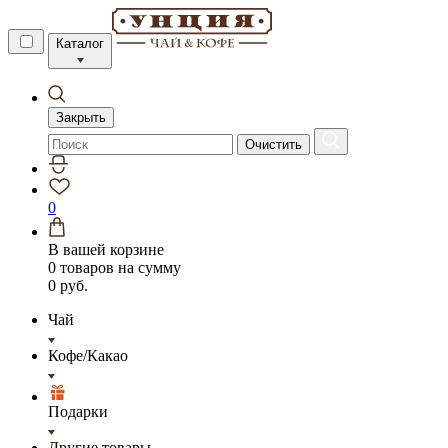
Каталог
Закрыть
Очистить
0
В вашей корзине
0 товаров
на сумму
0 руб.
Чай
Кофе/Какао
Подарки
Другие товары