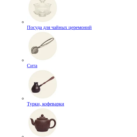
Посуда для чайных церемоний
Сита
Турки, кофеварки