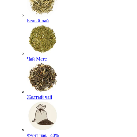
Белый чай
Чай Мате
Желтый чай
Фунт чая, -40%