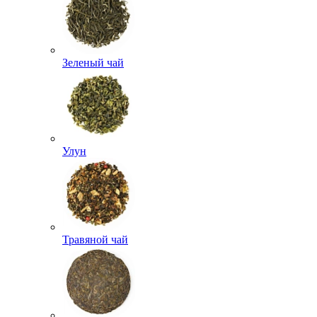
Зеленый чай
Улун
Травяной чай