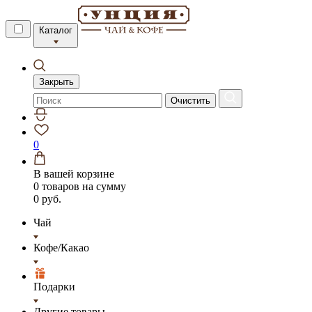
Каталог
Закрыть
Очистить
0
В вашей корзине
0 товаров
на сумму
0 руб.
Чай
Кофе/Какао
Подарки
Другие товары