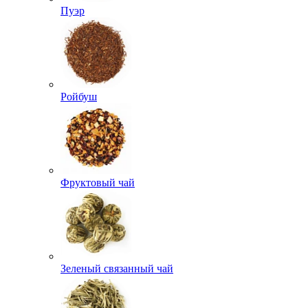
Пуэр
Ройбуш
Фруктовый чай
Зеленый связанный чай