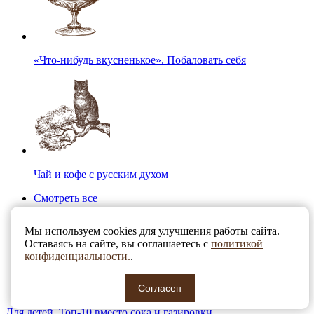
«Что-нибудь вкусненькое». Побаловать себя
Чай и кофе с русским духом
Смотреть все
Мы используем cookies для улучшения работы сайта.
Оставаясь на сайте, вы соглашаетесь с
политикой
конфиденциальности.
.
Согласен
Для детей. Топ-10 вместо сока и газировки