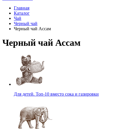
Главная
Каталог
Чай
Черный чай
Черный чай Ассам
Черный чай Ассам
Для детей. Топ-10 вместо сока и газировки