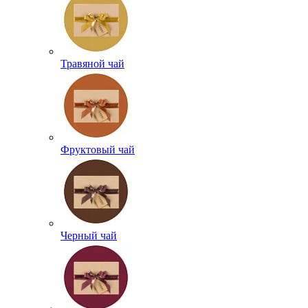
Травяной чай
Фруктовый чай
Черный чай