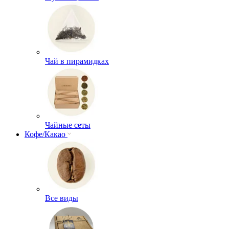
Чай в пирамидках
Чайные сеты
Кофе/Какао
Все виды