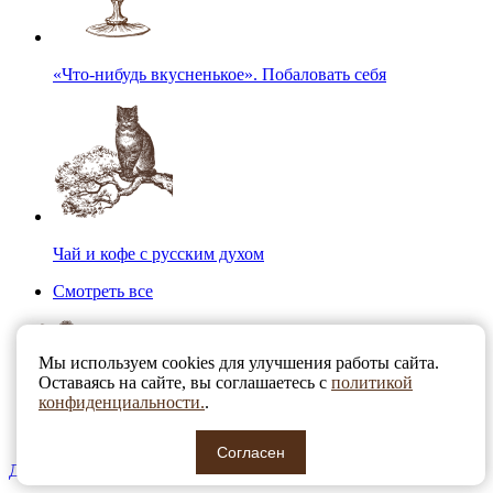
«Что-нибудь вкусненькое». Побаловать себя
Чай и кофе с русским духом
Смотреть все
Мы используем cookies для улучшения работы сайта.
Оставаясь на сайте, вы соглашаетесь с
политикой
конфиденциальности.
.
Согласен
Для детей. Топ-10 вместо сока и газировки