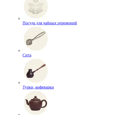
Посуда для чайных церемоний
Сита
Турки, кофеварки