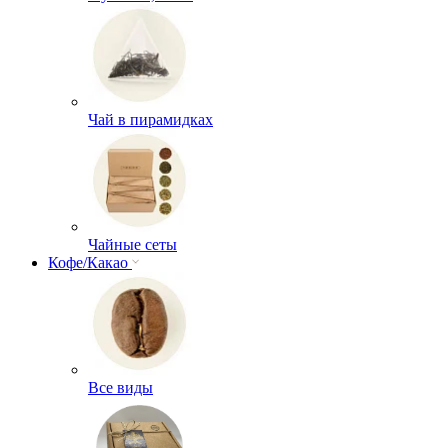
Чай в пирамидках
Чайные сеты
Кофе/Какао
Все виды