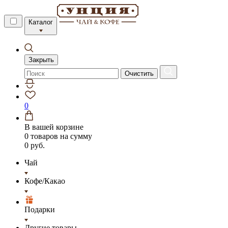
Каталог
Закрыть
Очистить
0
В вашей корзине
0 товаров
на сумму
0 руб.
Чай
Кофе/Какао
Подарки
Другие товары