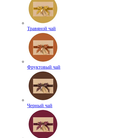
Травяной чай
Фруктовый чай
Черный чай