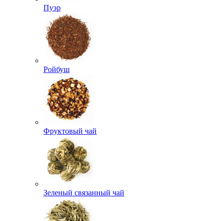
Пуэр
Ройбуш
Фруктовый чай
Зеленый связанный чай