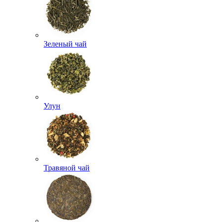
Зеленый чай
Улун
Травяной чай