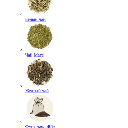
Белый чай
Чай Мате
Желтый чай
Фунт чая, -40%