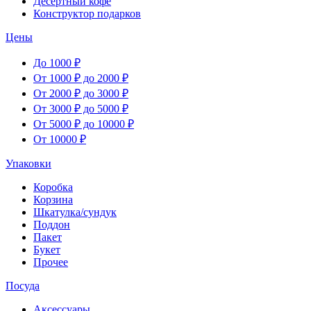
Десертный кофе
Конструктор подарков
Цены
До 1000 ₽
От 1000 ₽ до 2000 ₽
От 2000 ₽ до 3000 ₽
От 3000 ₽ до 5000 ₽
От 5000 ₽ до 10000 ₽
От 10000 ₽
Упаковки
Коробка
Корзина
Шкатулка/сундук
Поддон
Пакет
Букет
Прочее
Посуда
Аксессуары