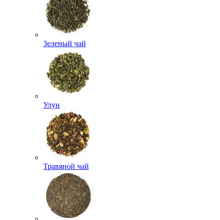
Зеленый чай
Улун
Травяной чай