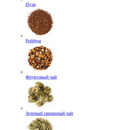
Пуэр
Ройбуш
Фруктовый чай
Зеленый связанный чай