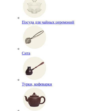
Посуда для чайных церемоний
Сита
Турки, кофеварки