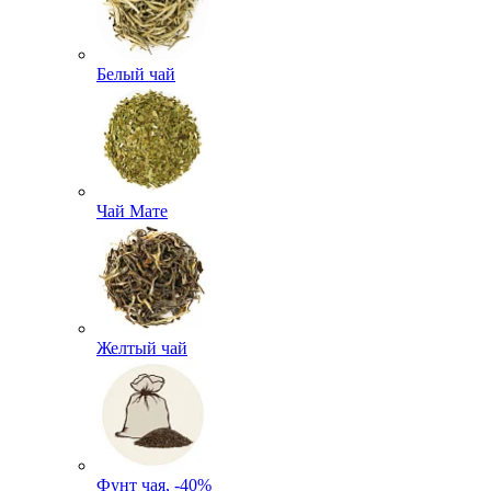
Белый чай
Чай Мате
Желтый чай
Фунт чая, -40%