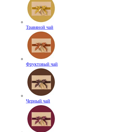
Травяной чай
Фруктовый чай
Черный чай