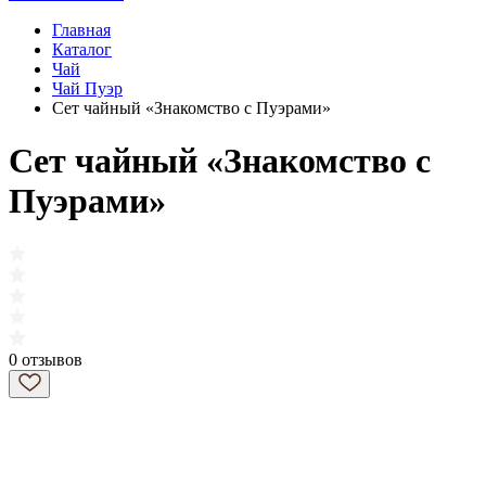
Главная
Каталог
Чай
Чай Пуэр
Сет чайный «Знакомство c Пуэрами»
Сет чайный «Знакомство c
Пуэрами»
0 отзывов