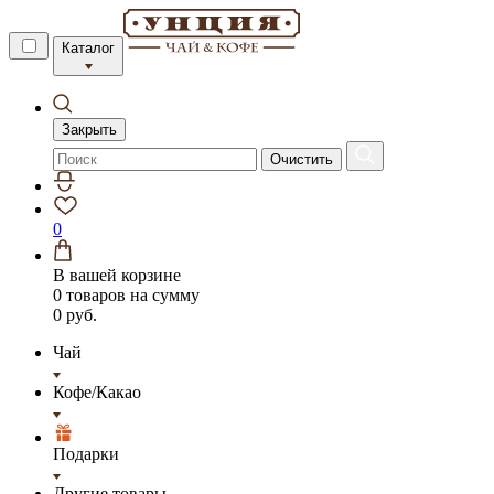
Каталог
Закрыть
Очистить
0
В вашей корзине
0 товаров
на сумму
0 руб.
Чай
Кофе/Какао
Подарки
Другие товары