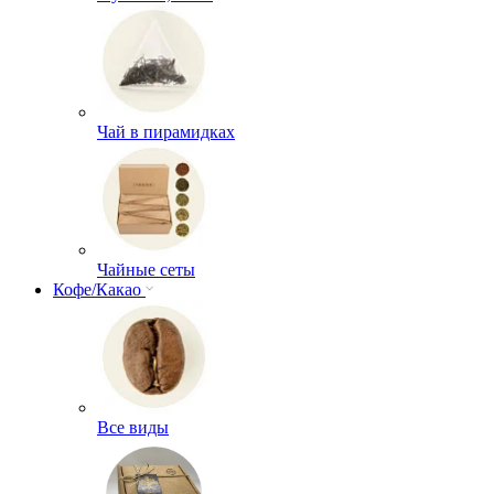
Чай в пирамидках
Чайные сеты
Кофе/Какао
Все виды