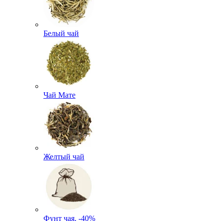
Белый чай
Чай Мате
Желтый чай
Фунт чая, -40%