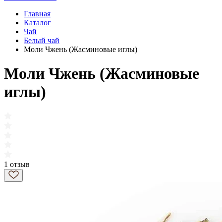
Главная
Каталог
Чай
Белый чай
Моли Чжень (Жасминовые иглы)
Моли Чжень (Жасминовые
иглы)
1 отзыв