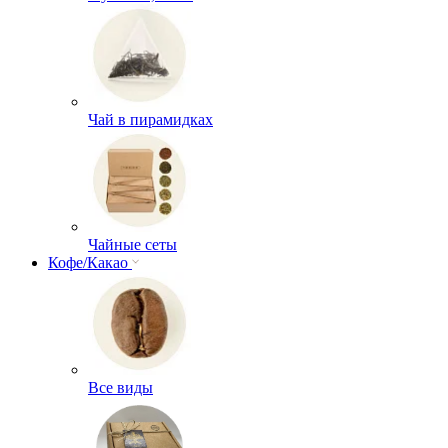
Чай в пирамидках
Чайные сеты
Кофе/Какао
Все виды