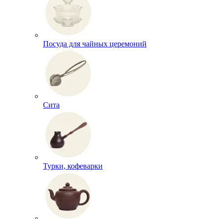
Посуда для чайных церемоний
Сита
Турки, кофеварки