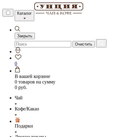
Каталог
Закрыть
Очистить
0
В вашей корзине
0 товаров
на сумму
0 руб.
Чай
Кофе/Какао
Подарки
Другие товары