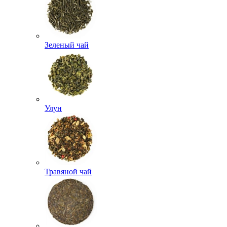
Зеленый чай
Улун
Травяной чай