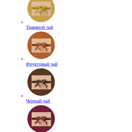
Травяной чай
Фруктовый чай
Черный чай