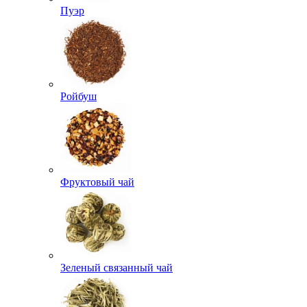
Пуэр
Ройбуш
Фруктовый чай
Зеленый связанный чай