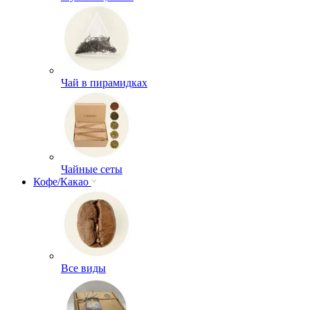
Чай в пирамидках
Чайные сеты
Кофе/Какао
Все виды