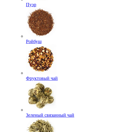
Пуэр
Ройбуш
Фруктовый чай
Зеленый связанный чай