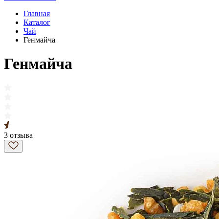
Главная
Каталог
Чай
Генмайча
Генмайча
3 отзыва