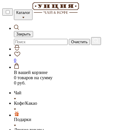
Каталог
Закрыть
Очистить
0
В вашей корзине
0 товаров
на сумму
0 руб.
Чай
Кофе/Какао
Подарки
Другие товары