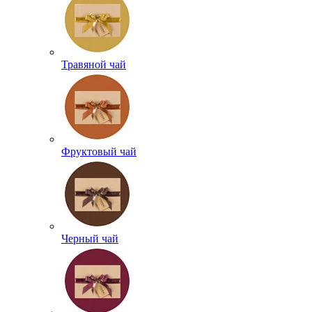
Травяной чай
Фруктовый чай
Черный чай