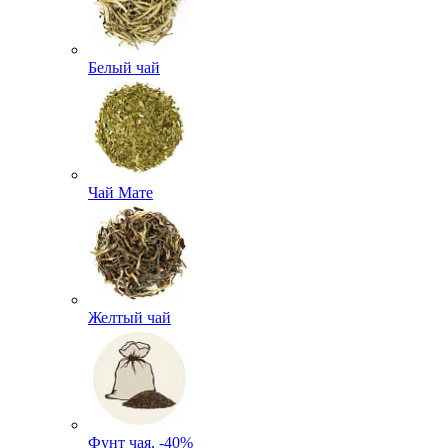
Белый чай
Чай Мате
Желтый чай
Фунт чая, -40%