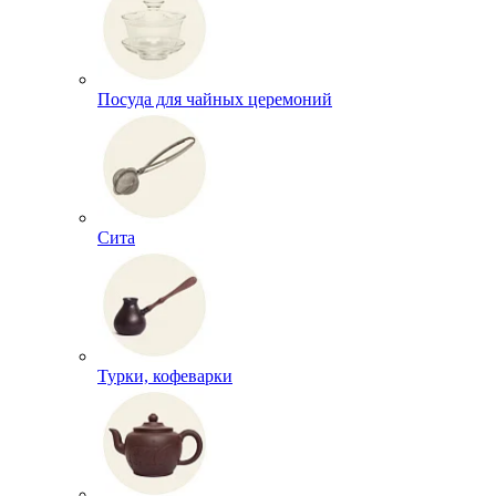
Посуда для чайных церемоний
Сита
Турки, кофеварки