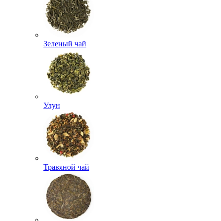
Зеленый чай
Улун
Травяной чай