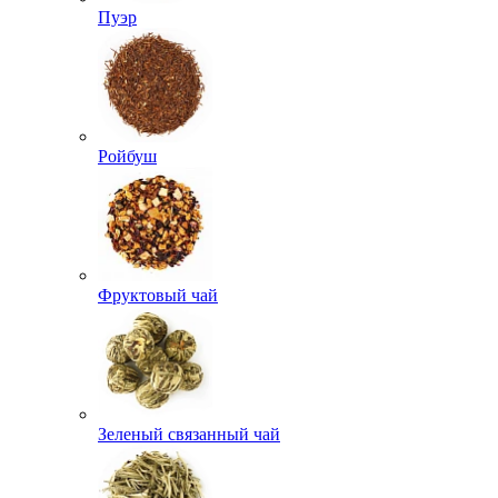
Пуэр
Ройбуш
Фруктовый чай
Зеленый связанный чай