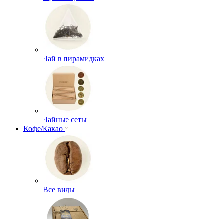
Чай в пирамидках
Чайные сеты
Кофе/Какао
Все виды