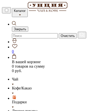
Каталог
Закрыть
Очистить
0
В вашей корзине
0 товаров
на сумму
0 руб.
Чай
Кофе/Какао
Подарки
Другие товары