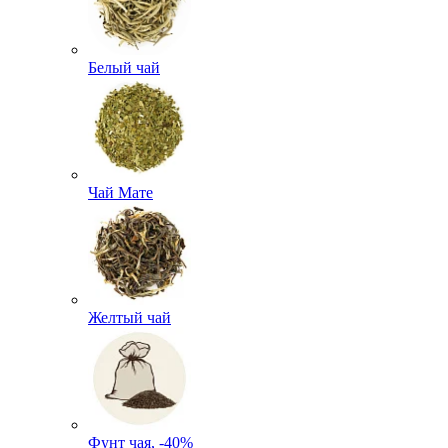
Белый чай
Чай Мате
Желтый чай
Фунт чая, -40%