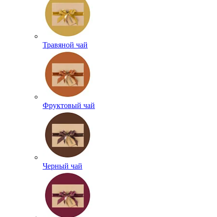
Травяной чай
Фруктовый чай
Черный чай