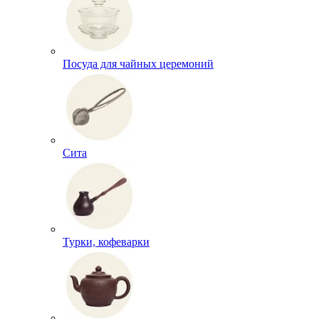
Посуда для чайных церемоний
Сита
Турки, кофеварки