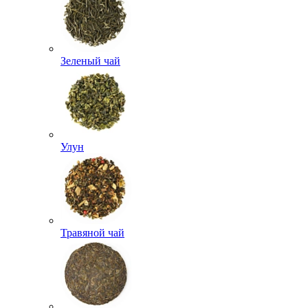
Зеленый чай
Улун
Травяной чай