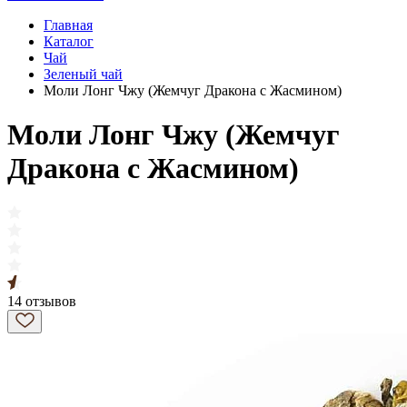
Главная
Каталог
Чай
Зеленый чай
Моли Лонг Чжу (Жемчуг Дракона с Жасмином)
Моли Лонг Чжу (Жемчуг
Дракона с Жасмином)
14 отзывов