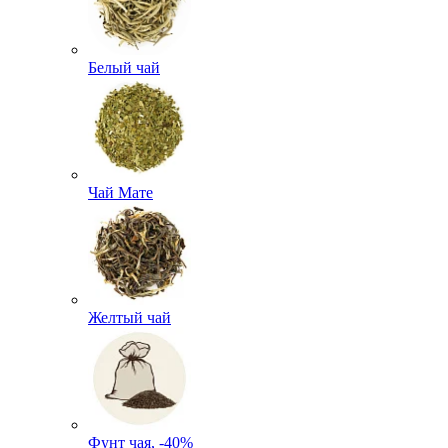
Белый чай
Чай Мате
Желтый чай
Фунт чая, -40%