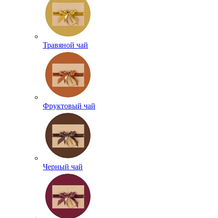
Травяной чай
Фруктовый чай
Черный чай