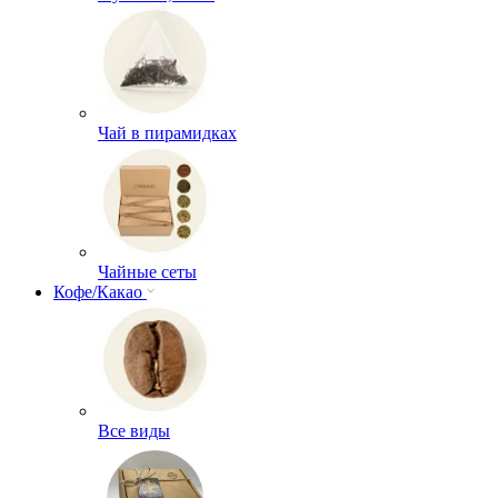
Чай в пирамидках
Чайные сеты
Кофе/Какао
Все виды