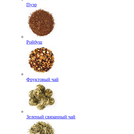
Пуэр
Ройбуш
Фруктовый чай
Зеленый связанный чай