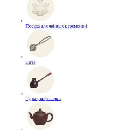
Посуда для чайных церемоний
Сита
Турки, кофеварки