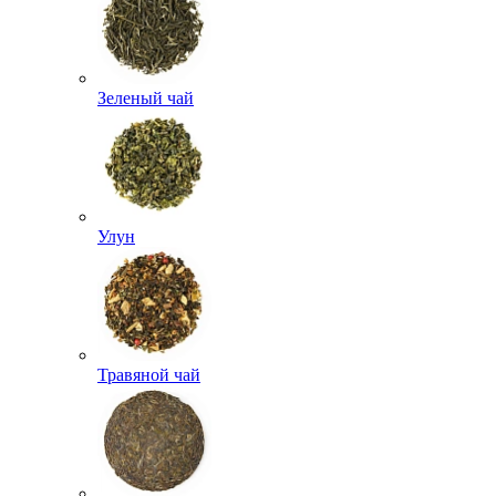
Зеленый чай
Улун
Травяной чай