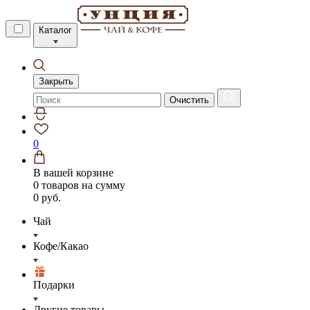
Каталог
Закрыть
Очистить
0
В вашей корзине
0 товаров
на сумму
0 руб.
Чай
Кофе/Какао
Подарки
Другие товары