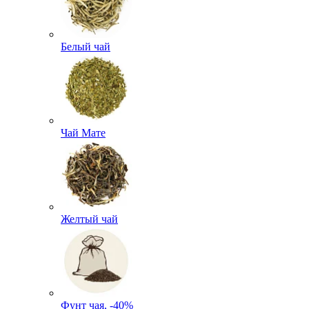
Белый чай
Чай Мате
Желтый чай
Фунт чая, -40%