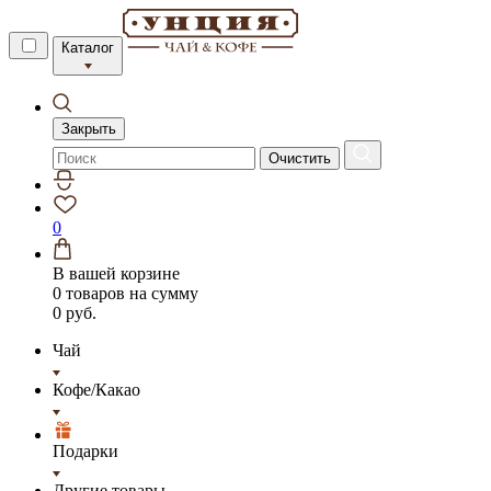
Каталог
Закрыть
Очистить
0
В вашей корзине
0 товаров
на сумму
0 руб.
Чай
Кофе/Какао
Подарки
Другие товары