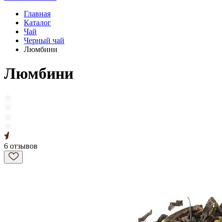
Главная
Каталог
Чай
Черный чай
Люмбини
Люмбини
6 отзывов