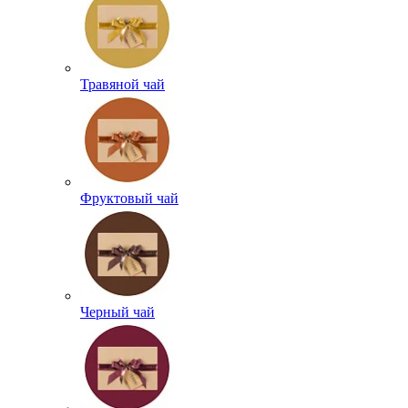
Травяной чай
Фруктовый чай
Черный чай