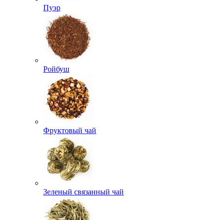
Пуэр
Ройбуш
Фруктовый чай
Зеленый связанный чай