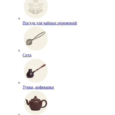
Посуда для чайных церемоний
Сита
Турки, кофеварки