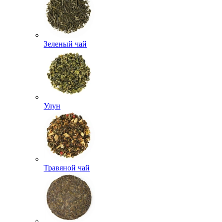
Зеленый чай
Улун
Травяной чай