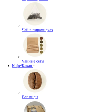
Чай в пирамидках
Чайные сеты
Кофе/Какао
Все виды